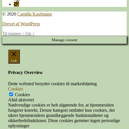
E-
mail
© 2026
Camilla Kaufmann
Drevet af WordPress
Til toppen
↑
Op
↑
Manage consent
Luk
Privacy Overview
Dette websted benytter cookies til markedsføring
Cookies
Cookies
Altid aktiveret
Nødvendige cookies er helt afgørende for, at hjemmesiden
fungerer korrekt. Denne kategori omfatter kun cookies, der
sikrer hjemmesidens grundlæggende funktionaliteter og
sikkerhedsfunktioner. Disse cookies gemmer ingen personlige
oplysninger